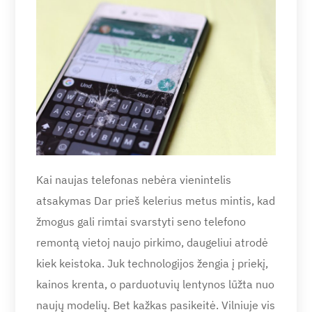
Kai naujas telefonas nebėra vienintelis
atsakymas Dar prieš kelerius metus mintis, kad
žmogus gali rimtai svarstyti seno telefono
remontą vietoj naujo pirkimo, daugeliui atrodė
kiek keistoka. Juk technologijos žengia į priekį,
kainos krenta, o parduotuvių lentynos lūžta nuo
naujų modelių. Bet kažkas pasikeitė. Vilniuje vis