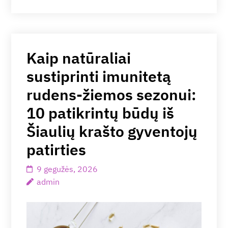
Kaip natūraliai
sustiprinti imunitetą
rudens-žiemos sezonui:
10 patikrintų būdų iš
Šiaulių krašto gyventojų
patirties
9 gegužės, 2026
admin