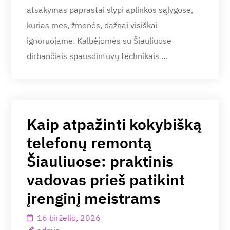
atsakymas paprastai slypi aplinkos sąlygose,
kurias mes, žmonės, dažnai visiškai
ignoruojame. Kalbėjomės su Šiauliuose
dirbančiais spausdintuvų technikais …
Kaip atpažinti kokybišką
telefonų remontą
Šiauliuose: praktinis
vadovas prieš patikint
įrenginį meistrams
16 birželio, 2026