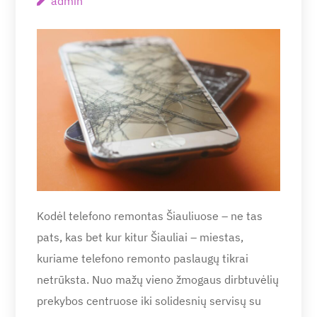
admin
Kodėl telefono remontas Šiauliuose – ne tas
pats, kas bet kur kitur Šiauliai – miestas,
kuriame telefono remonto paslaugų tikrai
netrūksta. Nuo mažų vieno žmogaus dirbtuvėlių
prekybos centruose iki solidesnių servisų su