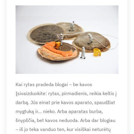
Kai rytas pradeda blogai – be kavos
Įsivaizduokite: rytas, pirmadienis, reikia keltis į
darbą. Jūs einat prie kavos aparato, spaudžiat
mygtuką ir… nieko. Arba aparatas burba,
šnypščia, bet kavos neduoda. Arba dar blogiau
– iš jo teka vanduo ten, kur visiškai neturėtų