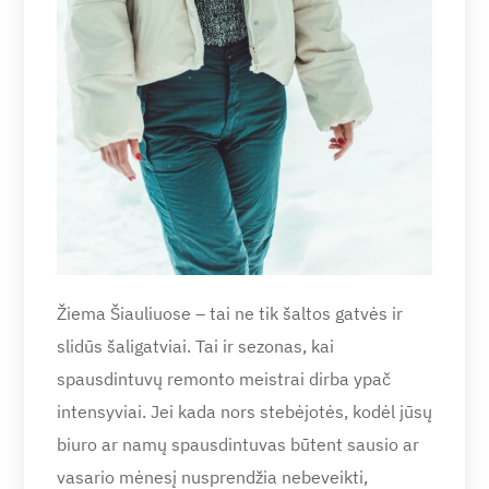
Žiema Šiauliuose – tai ne tik šaltos gatvės ir
slidūs šaligatviai. Tai ir sezonas, kai
spausdintuvų remonto meistrai dirba ypač
intensyviai. Jei kada nors stebėjotės, kodėl jūsų
biuro ar namų spausdintuvas būtent sausio ar
vasario mėnesį nusprendžia nebeveikti,