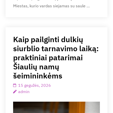
Miestas, kurio vardas siejamas su saule …
Kaip pailginti dulkių
siurblio tarnavimo laiką:
praktiniai patarimai
Šiaulių namų
šeimininkėms
15 gegužės, 2026
admin