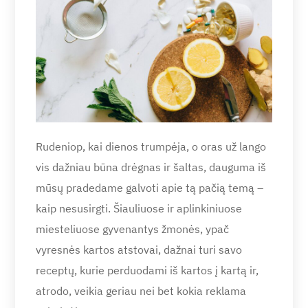
Rudeniop, kai dienos trumpėja, o oras už lango
vis dažniau būna drėgnas ir šaltas, dauguma iš
mūsų pradedame galvoti apie tą pačią temą –
kaip nesusirgti. Šiauliuose ir aplinkiniuose
miesteliuose gyvenantys žmonės, ypač
vyresnės kartos atstovai, dažnai turi savo
receptų, kurie perduodami iš kartos į kartą ir,
atrodo, veikia geriau nei bet kokia reklama