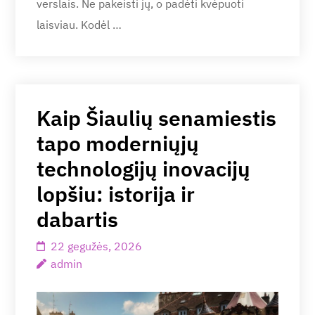
verslais. Ne pakeisti jų, o padėti kvėpuoti
laisviau. Kodėl …
Kaip Šiaulių senamiestis
tapo moderniųjų
technologijų inovacijų
lopšiu: istorija ir
dabartis
22 gegužės, 2026
admin