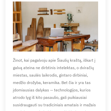
Žinot, kai pagalvoju apie Šiaulių kraštą, iškart į
galvą ateina ne dirbtinis intelektas, o dviračių
miestas, saulės laikrodis, gintaro dirbiniai,
medžio drožyba, keramika. Bet čia ir yra tas
įdomiausias dalykas — technologijos, kurios
atrodo lyg iš kito pasaulio, gali puikiausiai
susidraugauti su tradiciniais amatais ir mažais