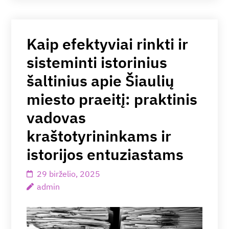
Kaip efektyviai rinkti ir
sisteminti istorinius
šaltinius apie Šiaulių
miesto praeitį: praktinis
vadovas
kraštotyrininkams ir
istorijos entuziastams
29 birželio, 2025
admin