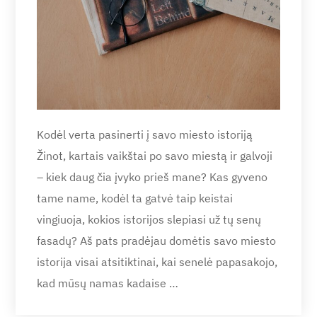
Kodėl verta pasinerti į savo miesto istoriją
Žinot, kartais vaikštai po savo miestą ir galvoji
– kiek daug čia įvyko prieš mane? Kas gyveno
tame name, kodėl ta gatvė taip keistai
vingiuoja, kokios istorijos slepiasi už tų senų
fasadų? Aš pats pradėjau domėtis savo miesto
istorija visai atsitiktinai, kai senelė papasakojo,
kad mūsų namas kadaise …