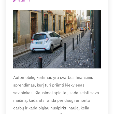
admin
Automobilių keitimas yra svarbus finansinis
sprendimas, kurį turi priimti kiekvienas
savininkas. Klausimai apie tai, kada keisti savo
mašiną, kada atsiranda per daug remonto
darbų ir kada pigiau nusipirkti naują, kelia