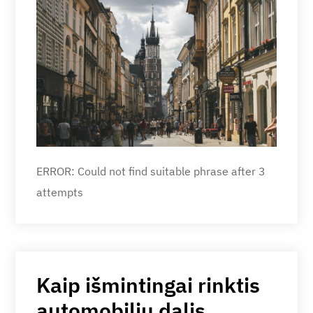
ERROR: Could not find suitable phrase after 3
attempts
Kaip išmintingai rinktis
automobilių dalis