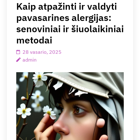
Kaip atpažinti ir valdyti
pavasarines alergijas:
senoviniai ir šiuolaikiniai
metodai
28 vasario, 2025
admin