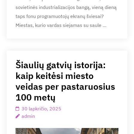
sovietinės industrializacijos bangą, vieną dieną
taps fonu programuotojų ekranų šviesai?
Miestas, kurio vardas siejamas su saule …
Šiaulių gatvių istorija:
kaip keitėsi miesto
veidas per pastaruosius
100 metų
30 lapkričio, 2025
admin