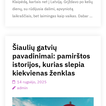
Klaipėdą, kartais net į Latviją. Grįždavo po kelių
dienų, su rūdijusia dalimi, apvyniotą
laikraščiais, bet laimingas kaip vaikas. Dabar …
Šiaulių gatvių
pavadinimai: pamirštos
istorijos, kurias slepia
kiekvienas ženklas
14 rugsėjo, 2025
admin