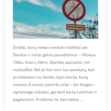
Ženklai, kurių niekas neskaito Vaikštai per
Šiaulius ir matai gatvių pavadinimus – Vilniaus,
Tilžės, Dvaro, Ežero. Skamba paprastai, net
nuobodžiai. Bet jei kas nors tau pasakytų, kad
po kiekvienu tuo ženklu slypi istorija, kurią
miestas iš esmės pamiršo arba – dar blogiau –
sąmoningai nutylėjo, gal bent kartą sustotum ir
pagalvotum. Problema ta, kad niekas …