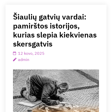
Šiaulių gatvių vardai:
pamirštos istorijos,
kurias slepia kiekvienas
skersgatvis
12 kovo, 2025
admin