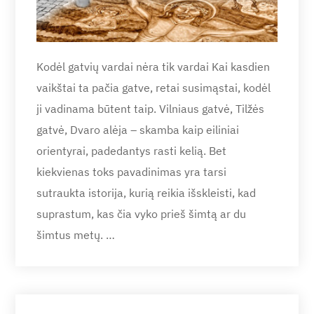
Kodėl gatvių vardai nėra tik vardai Kai kasdien
vaikštai ta pačia gatve, retai susimąstai, kodėl
ji vadinama būtent taip. Vilniaus gatvė, Tilžės
gatvė, Dvaro alėja – skamba kaip eiliniai
orientyrai, padedantys rasti kelią. Bet
kiekvienas toks pavadinimas yra tarsi
sutraukta istorija, kurią reikia išskleisti, kad
suprastum, kas čia vyko prieš šimtą ar du
šimtus metų. …