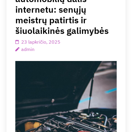
internetu: senųjų
meistrų patirtis ir
šiuolaikinės galimybės
23 lapkričio, 2025
admin