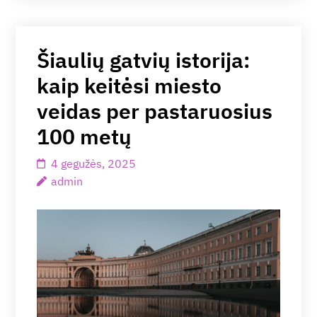
Šiaulių gatvių istorija:
kaip keitėsi miesto
veidas per pastaruosius
100 metų
4 gegužės, 2025
admin