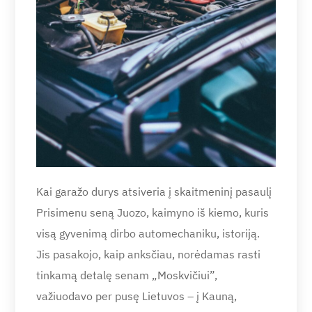
Kai garažo durys atsiveria į skaitmeninį pasaulį
Prisimenu seną Juozo, kaimyno iš kiemo, kuris
visą gyvenimą dirbo automechaniku, istoriją.
Jis pasakojo, kaip anksčiau, norėdamas rasti
tinkamą detalę senam „Moskvičiui”,
važiuodavo per pusę Lietuvos – į Kauną,