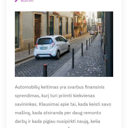
admin
Automobilių keitimas yra svarbus finansinis
sprendimas, kurį turi priimti kiekvienas
savininkas. Klausimai apie tai, kada keisti savo
mašiną, kada atsiranda per daug remonto
darbų ir kada pigiau nusipirkti naują, kelia