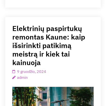
Elektrinių paspirtukų
remontas Kaune: kaip
išsirinkti patikimą
meistrą ir kiek tai
kainuoja
9 gruodžio, 2024
admin