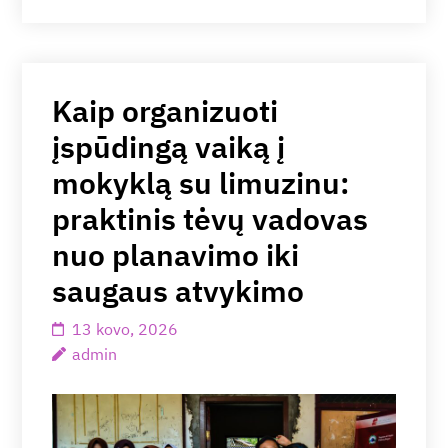
Kaip organizuoti
įspūdingą vaiką į
mokyklą su limuzinu:
praktinis tėvų vadovas
nuo planavimo iki
saugaus atvykimo
13 kovo, 2026
admin