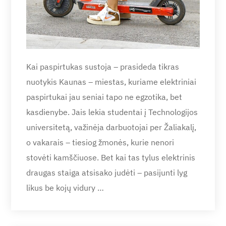
Kai paspirtukas sustoja – prasideda tikras
nuotykis Kaunas – miestas, kuriame elektriniai
paspirtukai jau seniai tapo ne egzotika, bet
kasdienybe. Jais lekia studentai į Technologijos
universitetą, važinėja darbuotojai per Žaliakalį,
o vakarais – tiesiog žmonės, kurie nenori
stovėti kamščiuose. Bet kai tas tylus elektrinis
draugas staiga atsisako judėti – pasijunti lyg
likus be kojų vidury …