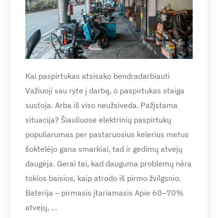
Kai paspirtukas atsisako bendradarbiauti
Važiuoji sau ryte į darbą, o paspirtukas staiga
sustoja. Arba iš viso neužsiveda. Pažįstama
situacija? Šiauliuose elektrinių paspirtukų
populiarumas per pastaruosius kelerius metus
šoktelėjo gana smarkiai, tad ir gedimų atvejų
daugėja. Gerai tai, kad dauguma problemų nėra
tokios baisios, kaip atrodo iš pirmo žvilgsnio.
Baterija – pirmasis įtariamasis Apie 60–70%
atvejų, …