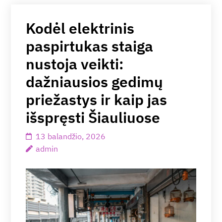
Kodėl elektrinis
paspirtukas staiga
nustoja veikti:
dažniausios gedimų
priežastys ir kaip jas
išspręsti Šiauliuose
13 balandžio, 2026
admin