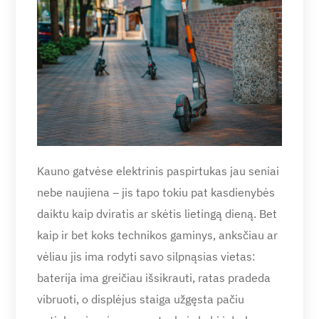
Kauno gatvėse elektrinis paspirtukas jau seniai
nebe naujiena – jis tapo tokiu pat kasdienybės
daiktu kaip dviratis ar skėtis lietingą dieną. Bet
kaip ir bet koks technikos gaminys, anksčiau ar
vėliau jis ima rodyti savo silpnąsias vietas:
baterija ima greičiau išsikrauti, ratas pradeda
vibruoti, o displėjus staiga užgęsta pačiu