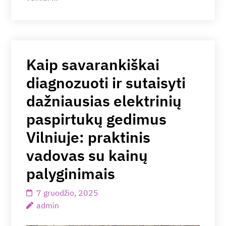
Kaip savarankiškai
diagnozuoti ir sutaisyti
dažniausias elektrinių
paspirtukų gedimus
Vilniuje: praktinis
vadovas su kainų
palyginimais
7 gruodžio, 2025
admin