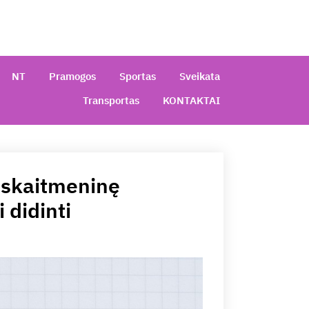
NT
Pramogos
Sportas
Sveikata
Transportas
KONTAKTAI
t skaitmeninę
 didinti