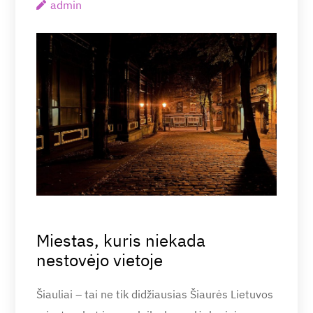
admin
Miestas, kuris niekada
nestovėjo vietoje
Šiauliai – tai ne tik didžiausias Šiaurės Lietuvos