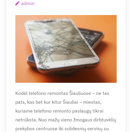
admin
Kodėl telefono remontas Šiauliuose – ne tas
pats, kas bet kur kitur Šiauliai – miestas,
kuriame telefono remonto paslaugų tikrai
netrūksta. Nuo mažų vieno žmogaus dirbtuvėlių
prekybos centruose iki solidesnių servisų su