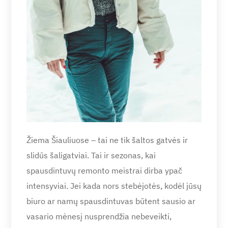
Žiema Šiauliuose – tai ne tik šaltos gatvės ir
slidūs šaligatviai. Tai ir sezonas, kai
spausdintuvų remonto meistrai dirba ypač
intensyviai. Jei kada nors stebėjotės, kodėl jūsų
biuro ar namų spausdintuvas būtent sausio ar
vasario mėnesį nusprendžia nebeveikti,