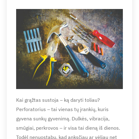
Kai grąžtas sustoja – ką daryti toliau?
Perforatorius – tai vienas tų įrankių, kuris
gyvena sunkų gyvenimą. Dulkės, vibracija,
smūgiai, perkrovos – ir visa tai dieną iš dienos.
Todėl nenuostabu, kad anksčiau ar vėliau net