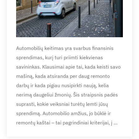
Automobilių keitimas yra svarbus finansinis
sprendimas, kurį turi priimti kiekvienas
savininkas. Klausimai apie tai, kada keisti savo
mašiną, kada atsiranda per daug remonto
darbų ir kada pigiau nusipirkti naują, kelia
nerimą daugeliui žmonių. Šis straipsnis padės
suprasti, kokie veiksniai turėtų lemti jūsų
sprendimą. Automobilio amžius, jo būklė ir
remontų kaštai – tai pagrindiniai kriterijai, į …