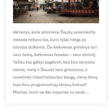
Akmenys, kurie prisimena Šiaulių senamiestis
niekada nebuvo tas, kuris tyliai miega po
istorijos dulkėmis. Čia kiekvienas grindinys turi
savo balsą, kiekvienas fasadas – savo atmintį.
Tačiau kas galėjo pagalvoti, kad šios senosios
sienos, matę ir Šiaurės karo griautuvus, ir
sovietinės industrializacijos bangą, vieną dieną
taps fonu programuotojų ekranų šviesai?
Miestas, kurio vardas siejamas su saule …