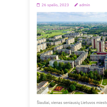
26 spalio, 2023
admin
Šiauliai, vienas seniausių Lietuvos miestų,