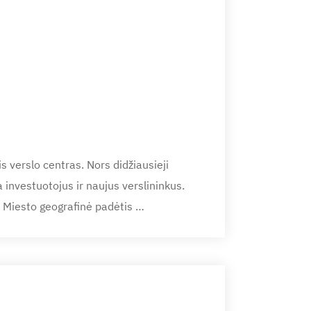
tis verslo centras. Nors didžiausieji
a investuotojus ir naujus verslininkus.
. Miesto geografinė padėtis …