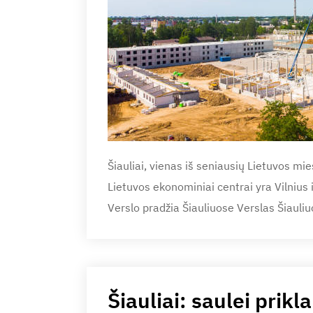
Šiauliai, vienas iš seniausių Lietuvos mies
Lietuvos ekonominiai centrai yra Vilnius i
Verslo pradžia Šiauliuose Verslas Šiauli
Šiauliai: saulei prik