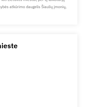
ybės atkūrimo daugelis Šiaulių įmonių,
ieste