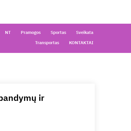
NT
Pramogos
Sportas
Sveikata
Transportas
KONTAKTAI
šbandymų ir