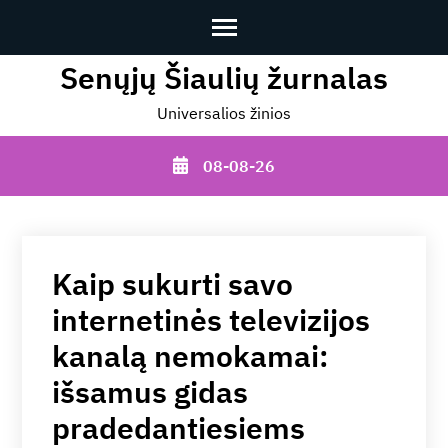
Senųjų Šiaulių žurnalas
Skip
to
Universalios žinios
content
(Press
08-08-26
Enter)
Kaip sukurti savo
internetinės televizijos
kanalą nemokamai:
išsamus gidas
pradedantiesiems